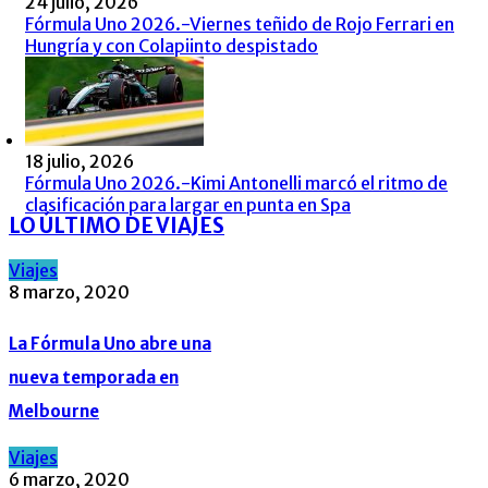
24 julio, 2026
Fórmula Uno 2026.-Viernes teñido de Rojo Ferrari en
Hungría y con Colapiinto despistado
18 julio, 2026
Fórmula Uno 2026.-Kimi Antonelli marcó el ritmo de
clasificación para largar en punta en Spa
LO ÚLTIMO DE VIAJES
Viajes
8 marzo, 2020
La Fórmula Uno abre una
nueva temporada en
Melbourne
Viajes
6 marzo, 2020