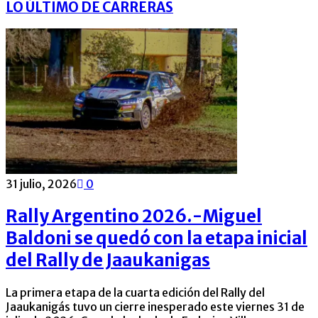
LO ÚLTIMO DE CARRERAS
31 julio, 2026
0
Rally Argentino 2026.-Miguel
Baldoni se quedó con la etapa inicial
del Rally de Jaaukanigas
La primera etapa de la cuarta edición del Rally del
Jaaukanigás tuvo un cierre inesperado este viernes 31 de