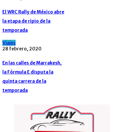
El WRC Rally de México abre
la etapa de ripio de la
temporada
Viajes
28 febrero, 2020
En las calles de Marrakesh,
la Fórmula E disputa la
quinta carrera de la
temporada