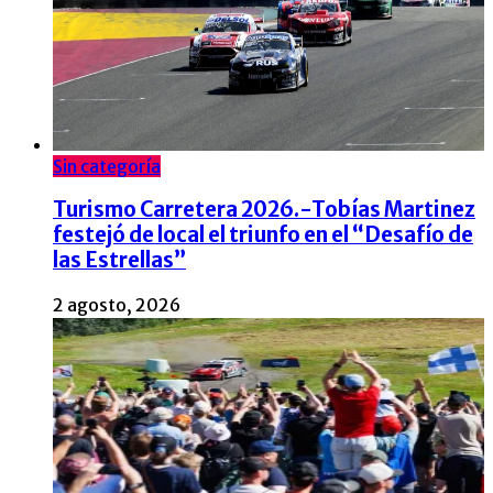
Sin categoría
Turismo Carretera 2026.-Tobías Martinez
festejó de local el triunfo en el “Desafío de
las Estrellas”
2 agosto, 2026