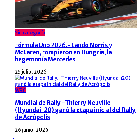
Sin categoría
Fórmula Uno 2026.-Lando Norris y
McLaren, rompieron en Hungría, la
hegemonía Mercedes
25 julio, 2026
WRC
Mundial de Rally.-Thierry Neuville
(Hyundai i20) ganó la etapa inicial del Rally
de Acrópolis
26 junio, 2026